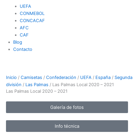
UEFA
CONMEBOL
CONCACAF
AFC
CAF
Blog
Contacto
Inicio
/
Camisetas
/
Confederación
/
UEFA
/
España
/
Segunda
división
/
Las Palmas
/ Las Palmas Local 2020 – 2021
Las Palmas Local 2020 – 2021
Galería de fotos
Info técnica