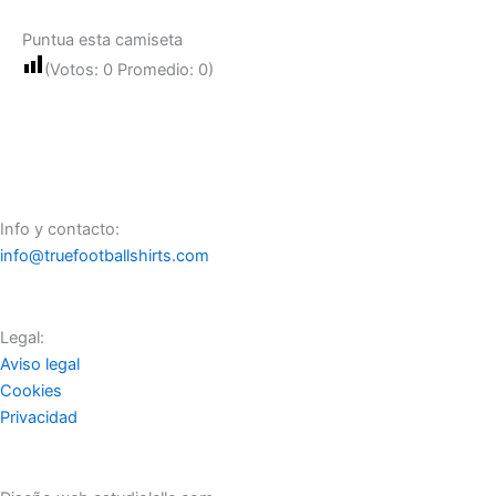
Puntua esta camiseta
(Votos:
0
Promedio:
0
)
Info y contacto:
info@truefootballshirts.com
Legal:
Aviso legal
Cookies
Privacidad