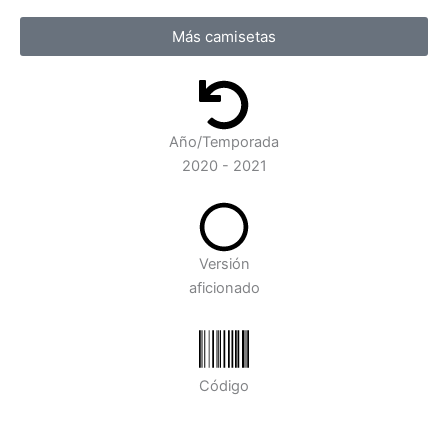
Más camisetas
Año/Temporada
2020 - 2021
Versión
aficionado
Código