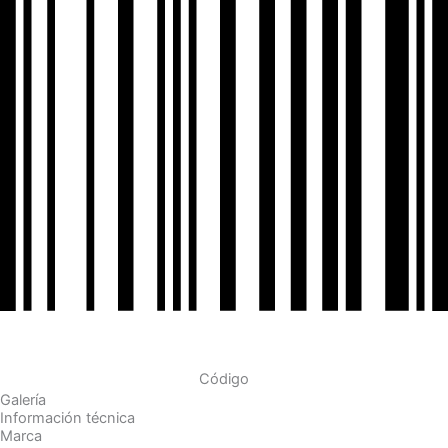
Código
Galería
Información técnica
Marca