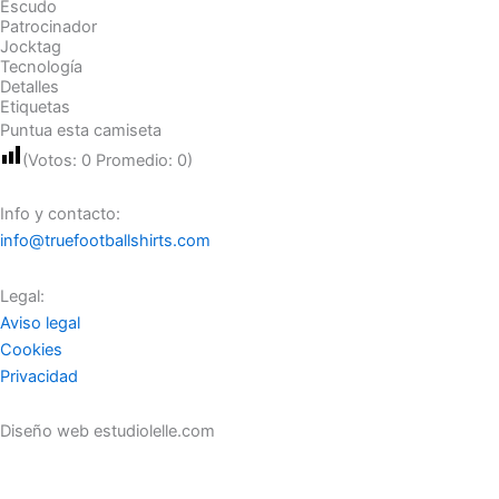
Escudo
Patrocinador
Jocktag
Tecnología
Detalles
Etiquetas
Puntua esta camiseta
(Votos:
0
Promedio:
0
)
Info y contacto:
info@truefootballshirts.com
Legal:
Aviso legal
Cookies
Privacidad
Diseño web estudiolelle.com