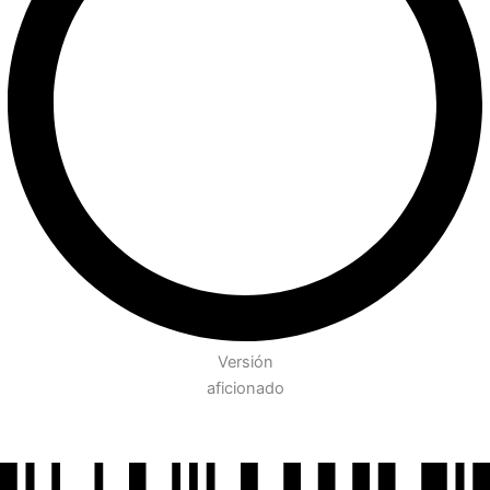
Versión
aficionado