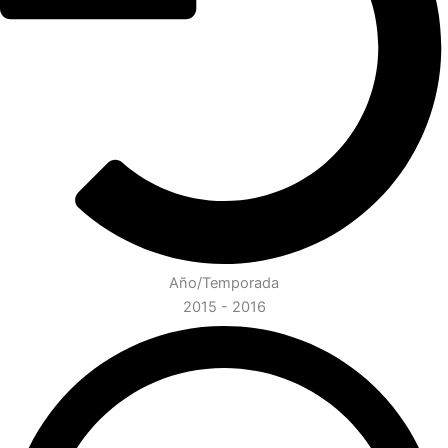
Año/Temporada
2015 - 2016