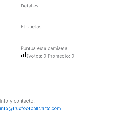
Detalles
Etiquetas
Puntua esta camiseta
(Votos:
0
Promedio:
0
)
Info y contacto:
info@truefootballshirts.com