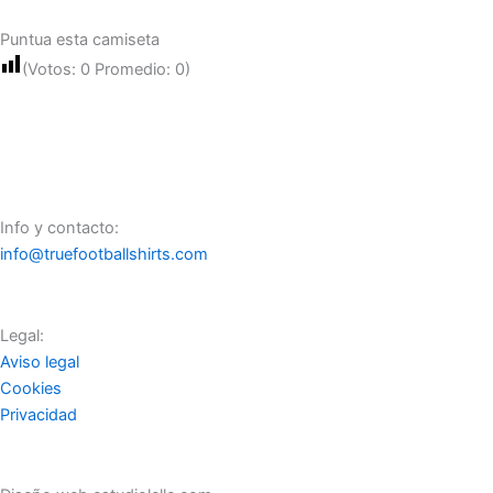
Puntua esta camiseta
(Votos:
0
Promedio:
0
)
Info y contacto:
info@truefootballshirts.com
Legal:
Aviso legal
Cookies
Privacidad