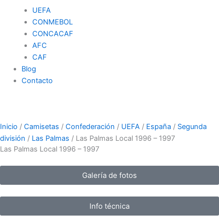
UEFA
CONMEBOL
CONCACAF
AFC
CAF
Blog
Contacto
Inicio
/
Camisetas
/
Confederación
/
UEFA
/
España
/
Segunda
división
/
Las Palmas
/ Las Palmas Local 1996 – 1997
Las Palmas Local 1996 – 1997
Galería de fotos
Info técnica