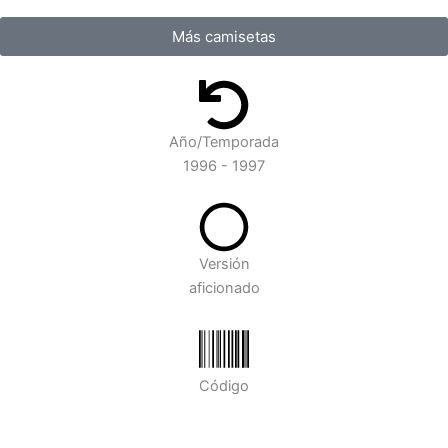
Más camisetas
Año/Temporada
1996 - 1997
Versión
aficionado
Código