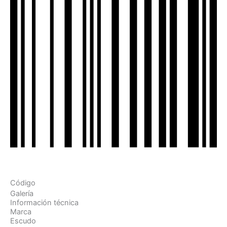
Código
Galería
Información técnica
Marca
Escudo