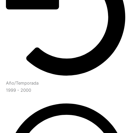
Año/Temporada
1999 - 2000