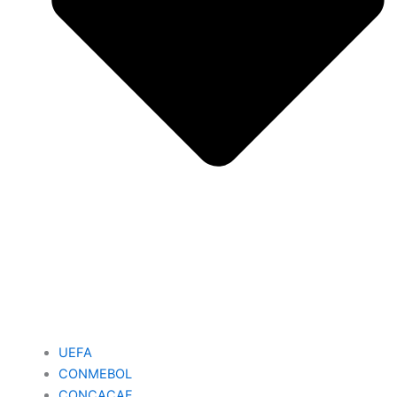
UEFA
CONMEBOL
CONCACAF