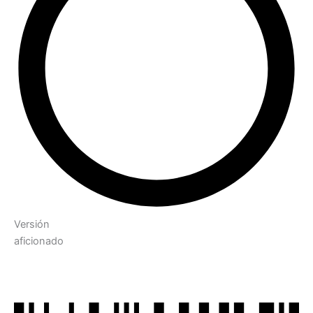
Versión
aficionado