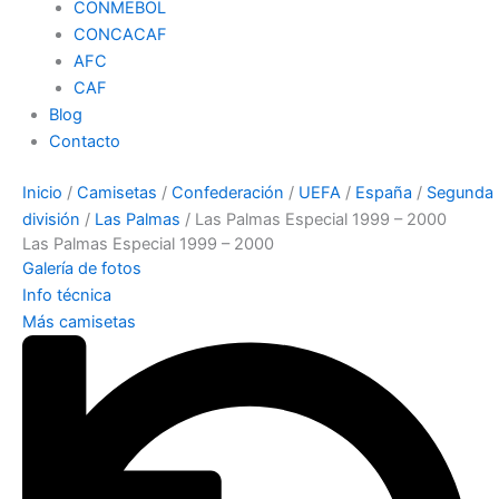
CONMEBOL
CONCACAF
AFC
CAF
Blog
Contacto
Inicio
/
Camisetas
/
Confederación
/
UEFA
/
España
/
Segunda
división
/
Las Palmas
/ Las Palmas Especial 1999 – 2000
Las Palmas Especial 1999 – 2000
Galería de fotos
Info técnica
Más camisetas