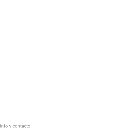
Francia local 2006
Info y contacto: