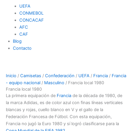
UEFA
CONMEBOL
CONCACAF
AFC
CAF
Blog
Contacto
Inicio
/
Camisetas
/
Confederación
/
UEFA
/
Francia
/
Francia
- equipo nacional
/
Masculino
/ Francia local 1980
Francia local 1980
La primera equipación de
Francia
de la década de 1980, de
la marca Adidas, es de color azul con finas líneas verticales
blancas y rojas, cuello blanco en V y el gallo de la
Federación Francesa de Fútbol. Con esta equipación,
Francia no jugó la Euro 1980 y sí logró clasificarse para la
Copa Mundial de la FIFA 1982
.