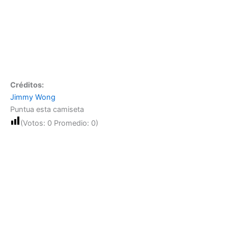
Créditos:
Jimmy Wong
Puntua esta camiseta
(Votos:
0
Promedio:
0
)