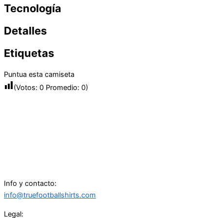
Tecnología
Detalles
Etiquetas
Puntua esta camiseta
(Votos:
0
Promedio:
0
)
Info y contacto:
info@truefootballshirts.com
Legal: