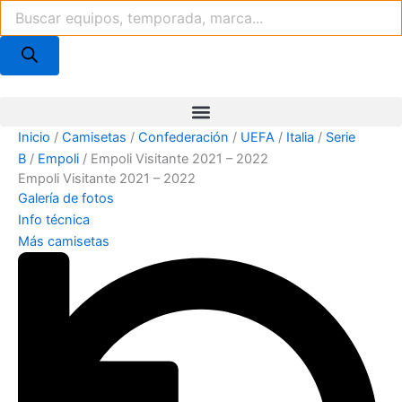
Búsqueda
Ir
de
al
productos
contenido
Inicio
/
Camisetas
/
Confederación
/
UEFA
/
Italia
/
Serie
B
/
Empoli
/ Empoli Visitante 2021 – 2022
Empoli Visitante 2021 – 2022
Galería de fotos
Info técnica
Más camisetas