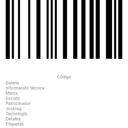
Código
Galería
Información técnica
Marca
Escudo
Patrocinador
Jocktag
Tecnología
Detalles
Etiquetas