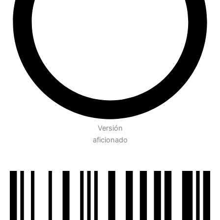
Versión
aficionado