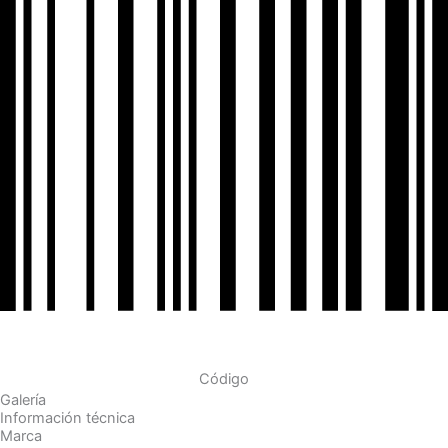
Código
Galería
Información técnica
Marca