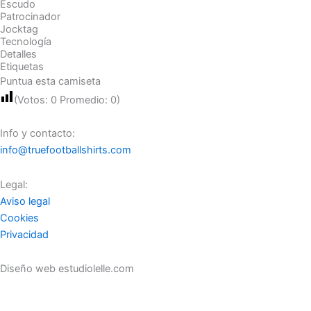
Escudo
Patrocinador
Jocktag
Tecnología
Detalles
Etiquetas
Puntua esta camiseta
(Votos:
0
Promedio:
0
)
Info y contacto:
info@truefootballshirts.com
Legal:
Aviso legal
Cookies
Privacidad
Diseño web estudiolelle.com