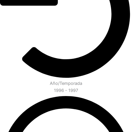
Año/Temporada
1996 - 1997