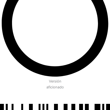
Versión
aficionado