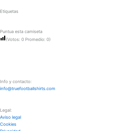
Etiquetas
Puntua esta camiseta
(Votos:
0
Promedio:
0
)
Info y contacto:
info@truefootballshirts.com
Legal:
Aviso legal
Cookies