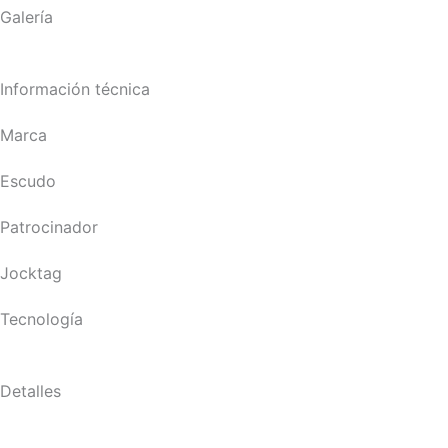
Galería
Información técnica
Marca
Escudo
Patrocinador
Jocktag
Tecnología
Detalles