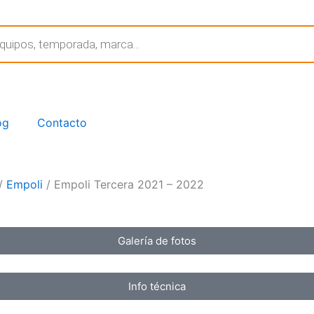
og
Contacto
/
Empoli
/ Empoli Tercera 2021 – 2022
Galería de fotos
Info técnica