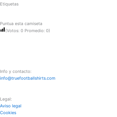
Etiquetas
Puntua esta camiseta
(Votos:
0
Promedio:
0
)
Info y contacto:
info@truefootballshirts.com
Legal:
Aviso legal
Cookies