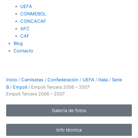
UEFA
CONMEBOL
CONCACAF
AFC
CAF
Blog
Contacto
Inicio
/
Camisetas
/
Confederación
/
UEFA
/
Italia
/
Serie
B
/
Empoli
/ Empoli Tercera 2006 – 2007
Empoli Tercera 2006 – 2007
Galería de fotos
Info técnica