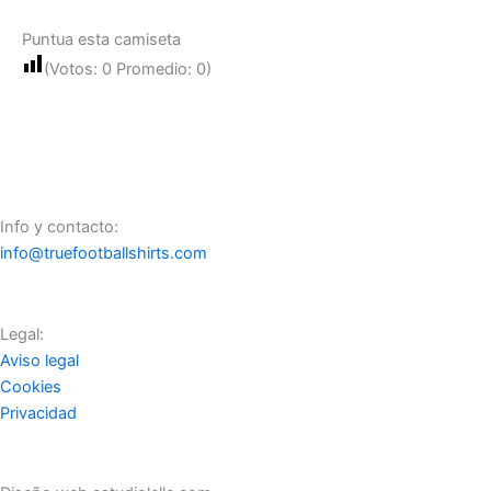
Puntua esta camiseta
(Votos:
0
Promedio:
0
)
Info y contacto:
info@truefootballshirts.com
Legal:
Aviso legal
Cookies
Privacidad