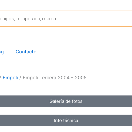
og
Contacto
/
Empoli
/ Empoli Tercera 2004 – 2005
Galería de fotos
Info técnica