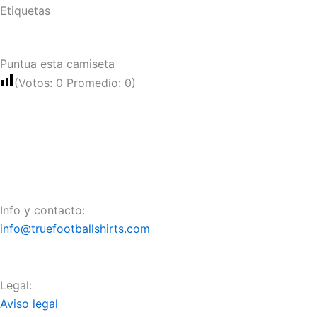
Etiquetas
Puntua esta camiseta
(Votos:
0
Promedio:
0
)
Info y contacto:
info@truefootballshirts.com
Legal:
Aviso legal