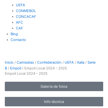
UEFA
CONMEBOL
CONCACAF
AFC
CAF
Blog
Contacto
Inicio
/
Camisetas
/
Confederación
/
UEFA
/
Italia
/
Serie
B
/
Empoli
/ Empoli Local 2024 – 2025
Empoli Local 2024 – 2025
Galería de fotos
Info técnica