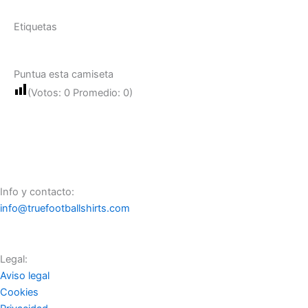
Etiquetas
Puntua esta camiseta
(Votos:
0
Promedio:
0
)
Info y contacto:
info@truefootballshirts.com
Legal:
Aviso legal
Cookies