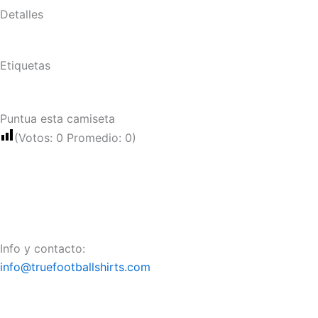
Detalles
Etiquetas
Puntua esta camiseta
(Votos:
0
Promedio:
0
)
Info y contacto:
info@truefootballshirts.com