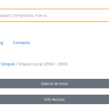
og
Contacto
/
Empoli
/ Empoli Local 2004 – 2005
Galería de fotos
Info técnica