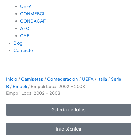
UEFA
CONMEBOL
CONCACAF
AFC
CAF
Blog
Contacto
Inicio
/
Camisetas
/
Confederación
/
UEFA
/
Italia
/
Serie
B
/
Empoli
/ Empoli Local 2002 – 2003
Empoli Local 2002 – 2003
Galería de fotos
Info técnica