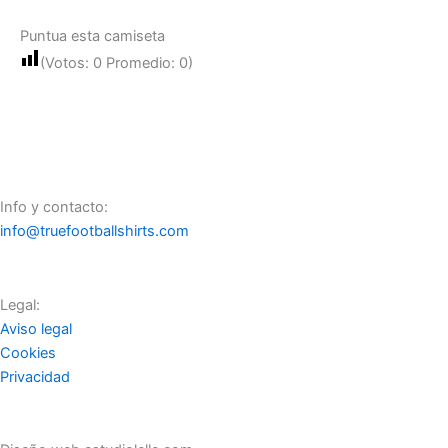
Puntua esta camiseta
(Votos:
0
Promedio:
0
)
Info y contacto:
info@truefootballshirts.com
Legal:
Aviso legal
Cookies
Privacidad