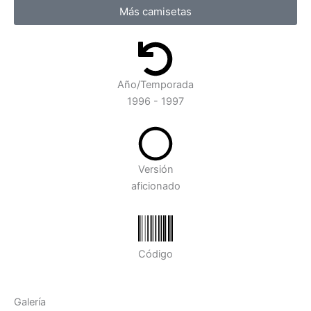
Más camisetas
Año/Temporada
1996 - 1997
Versión
aficionado
Código
Galería