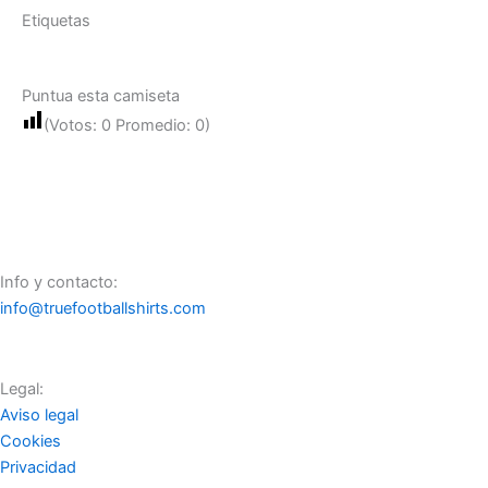
Etiquetas
Puntua esta camiseta
(Votos:
0
Promedio:
0
)
Info y contacto:
info@truefootballshirts.com
Legal:
Aviso legal
Cookies
Privacidad