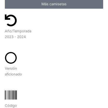
Más camisetas
Año/Temporada
2023 - 2024
Versión
aficionado
Código