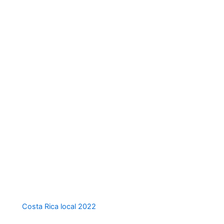
Tipo de
estampado
Costa Rica local 2022