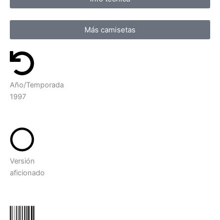
Más camisetas
Año/Temporada
1997
Versión
aficionado