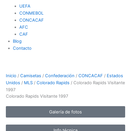
UEFA
CONMEBOL
CONCACAF
AFC
CAF
Blog
Contacto
Inicio
/
Camisetas
/
Confederación
/
CONCACAF
/
Estados
Unidos
/
MLS
/
Colorado Rapids
/ Colorado Rapids Visitante
1997
Colorado Rapids Visitante 1997
Galería de fotos
Info técnica