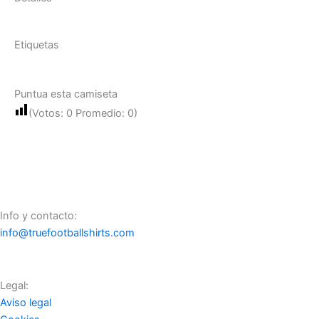
Etiquetas
Puntua esta camiseta
(Votos:
0
Promedio:
0
)
Info y contacto:
info@truefootballshirts.com
Legal:
Aviso legal