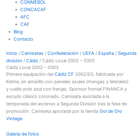
CONMEBOL
CONCACAF
AFC
CAF
Blog
Contacto
Inicio
/
Camisetas
/
Confederación
/
UEFA
/
España
/
Segunda
división
/
Cádiz
/ Cádiz Local 2002 – 2003
Cádiz Local 2002 – 2003
Primera equipación del
Cádiz CF
2002/03, fabricada por
Kelme, en amarillo con paneles azules (mangas y laterales)
y cuello polo azul con franjas. Sponsor frontal FINANCA y
escudo clásico coronado. Camiseta asociada a la
temporada del ascenso a Segunda División tras la fase de
promoción. Camiseta aportada por la tienda
Gol de Oro
Vintage
.
Galería de fotos