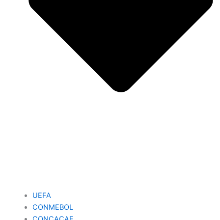
UEFA
CONMEBOL
CONCACAF