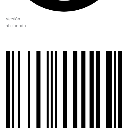
Versión
aficionado