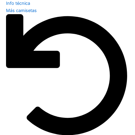
Info técnica
Más camisetas