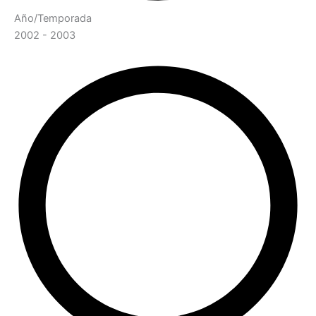
Año/Temporada
2002 - 2003