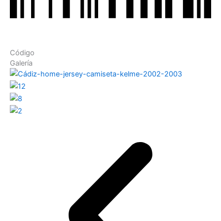
Código
Galería