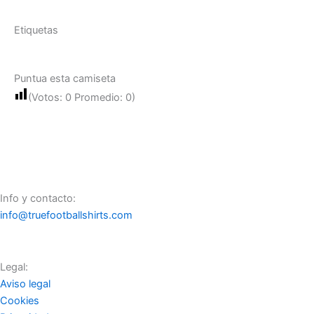
Etiquetas
Puntua esta camiseta
(Votos:
0
Promedio:
0
)
Info y contacto:
info@truefootballshirts.com
Legal:
Aviso legal
Cookies