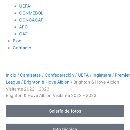
UEFA
CONMEBOL
CONCACAF
AFC
CAF
Blog
Contacto
Inicio
/
Camisetas
/
Confederación
/
UEFA
/
Inglaterra
/
Premier
League
/
Brighton & Hove Albion
/ Brighton & Hove Albion
Visitante 2022 – 2023
Brighton & Hove Albion Visitante 2022 – 2023
Galería de fotos
Info técnica