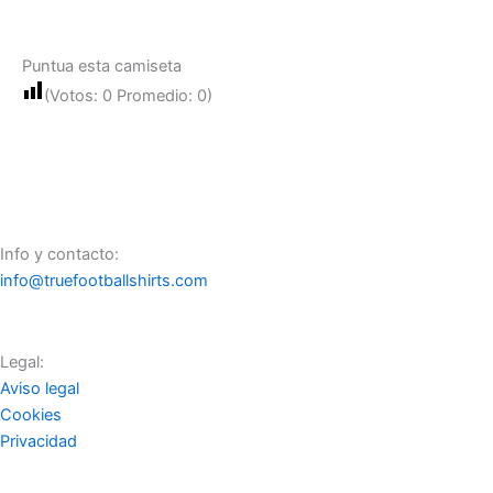
Puntua esta camiseta
(Votos:
0
Promedio:
0
)
Info y contacto:
info@truefootballshirts.com
Legal:
Aviso legal
Cookies
Privacidad