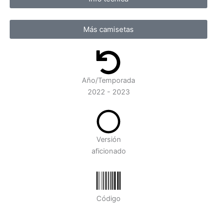
Más camisetas
Año/Temporada
2022 - 2023
Versión
aficionado
Código