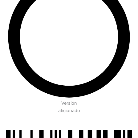
Versión
aficionado