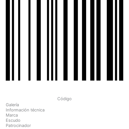
Código
Galería
Información técnica
Marca
Escudo
Patrocinador