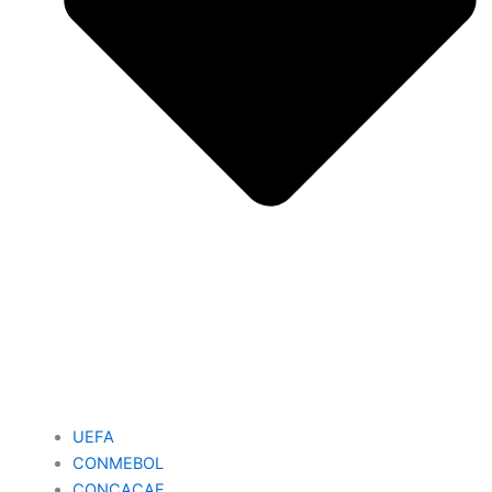
UEFA
CONMEBOL
CONCACAF