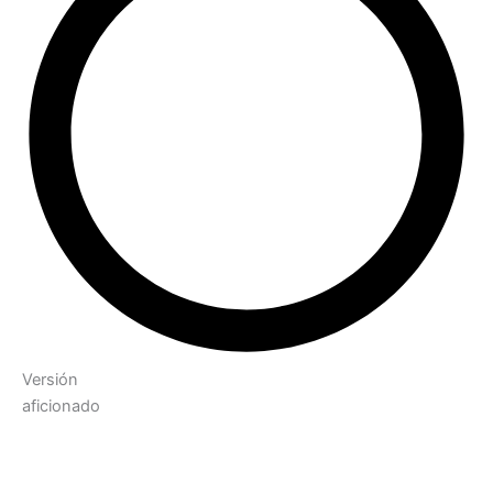
Versión
aficionado