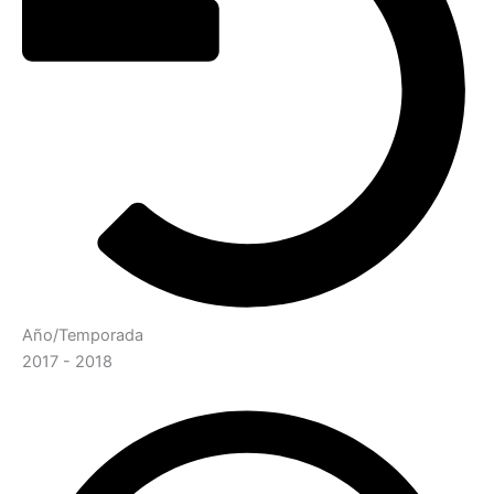
Año/Temporada
2017 - 2018