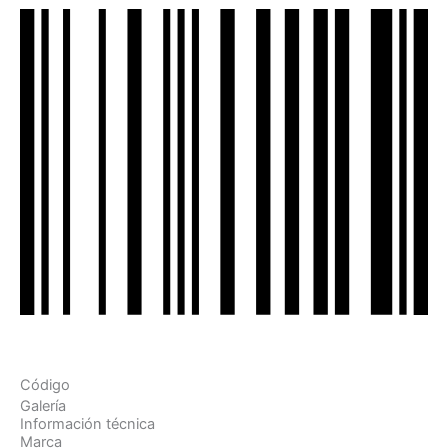
Código
Galería
Información técnica
Marca