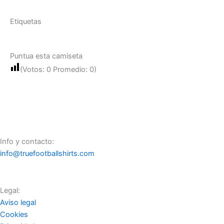
Etiquetas
Puntua esta camiseta
(Votos:
0
Promedio:
0
)
Info y contacto:
info@truefootballshirts.com
Legal:
Aviso legal
Cookies