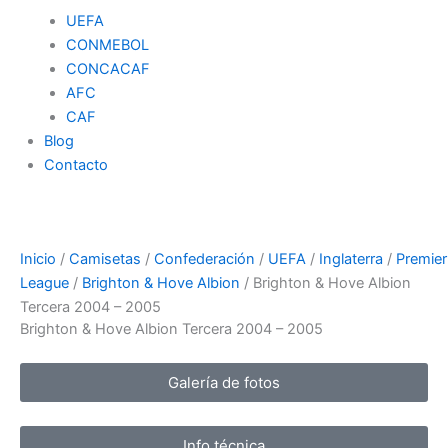
UEFA
CONMEBOL
CONCACAF
AFC
CAF
Blog
Contacto
Inicio
/
Camisetas
/
Confederación
/
UEFA
/
Inglaterra
/
Premier
League
/
Brighton & Hove Albion
/ Brighton & Hove Albion
Tercera 2004 – 2005
Brighton & Hove Albion Tercera 2004 – 2005
Galería de fotos
Info técnica