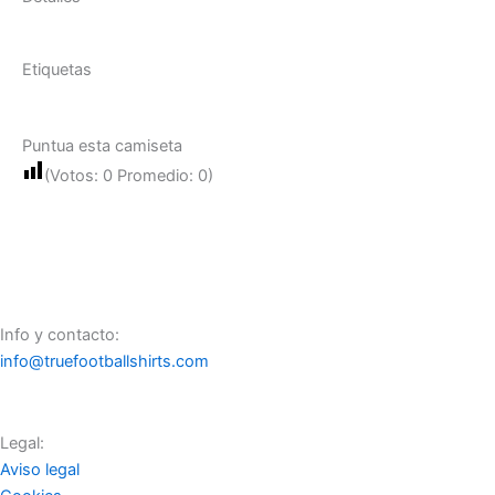
Etiquetas
Puntua esta camiseta
(Votos:
0
Promedio:
0
)
Info y contacto:
info@truefootballshirts.com
Legal:
Aviso legal