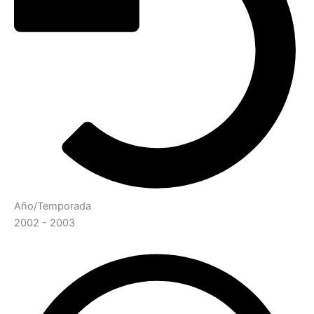
Año/Temporada
2002 - 2003