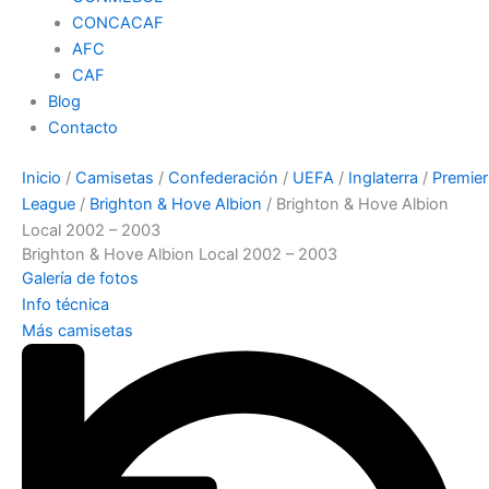
CONCACAF
AFC
CAF
Blog
Contacto
Inicio
/
Camisetas
/
Confederación
/
UEFA
/
Inglaterra
/
Premier
League
/
Brighton & Hove Albion
/ Brighton & Hove Albion
Local 2002 – 2003
Brighton & Hove Albion Local 2002 – 2003
Galería de fotos
Info técnica
Más camisetas