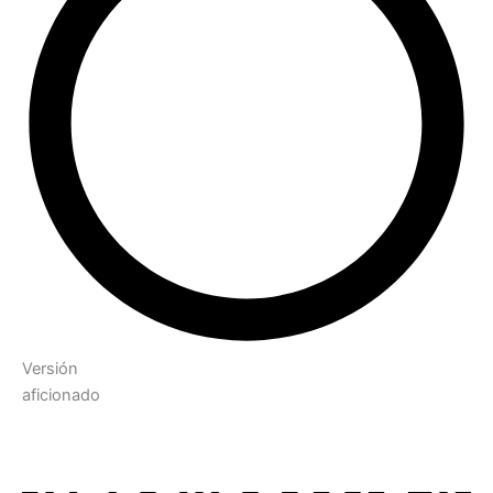
Versión
aficionado