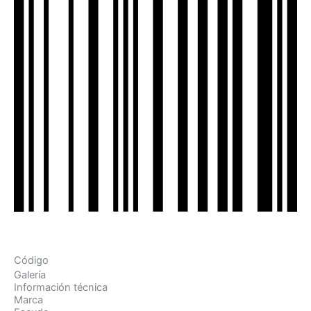
Código
Galería
Información técnica
Marca