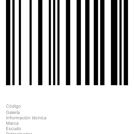
Código
Galería
Información técnica
Marca
Escudo