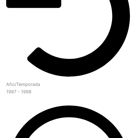
Año/Temporada
1997 - 1998