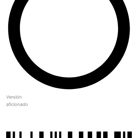
Versión
aficionado