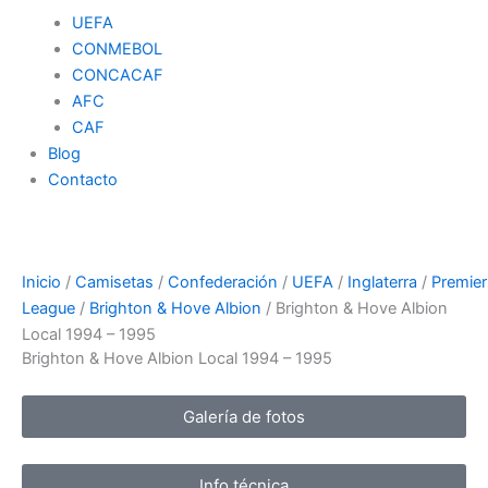
UEFA
CONMEBOL
CONCACAF
AFC
CAF
Blog
Contacto
Inicio
/
Camisetas
/
Confederación
/
UEFA
/
Inglaterra
/
Premier
League
/
Brighton & Hove Albion
/ Brighton & Hove Albion
Local 1994 – 1995
Brighton & Hove Albion Local 1994 – 1995
Galería de fotos
Info técnica