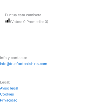
Puntua esta camiseta
(Votos:
0
Promedio:
0
)
Info y contacto:
info@truefootballshirts.com
Legal:
Aviso legal
Cookies
Privacidad