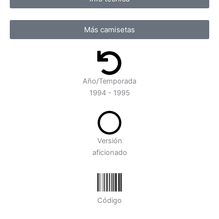
Más camisetas
Año/Temporada
1994 - 1995
Versión
aficionado
Código