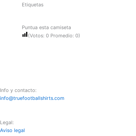
Etiquetas
Puntua esta camiseta
(Votos:
0
Promedio:
0
)
Info y contacto:
info@truefootballshirts.com
Legal:
Aviso legal