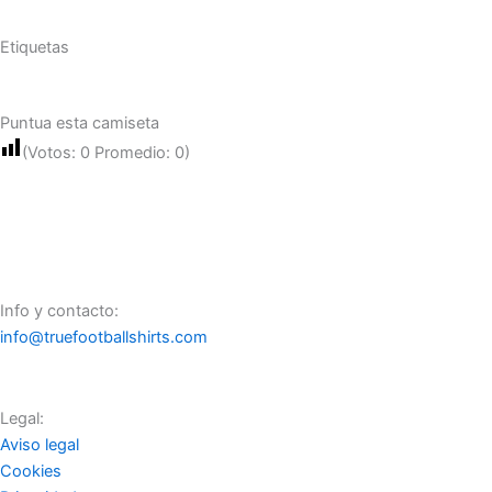
Etiquetas
Puntua esta camiseta
(Votos:
0
Promedio:
0
)
Info y contacto:
info@truefootballshirts.com
Legal:
Aviso legal
Cookies