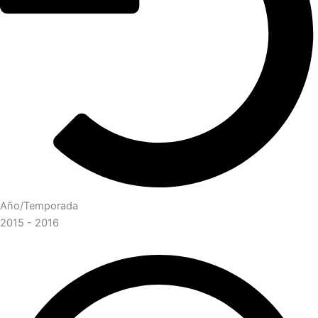
Año/Temporada
2015 - 2016