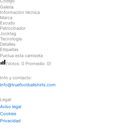
Código
Galería
Información técnica
Marca
Escudo
Patrocinador
Jocktag
Tecnología
Detalles
Etiquetas
Puntua esta camiseta
(Votos:
0
Promedio:
0
)
Info y contacto:
info@truefootballshirts.com
Legal:
Aviso legal
Cookies
Privacidad