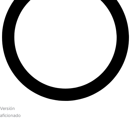
Versión
aficionado