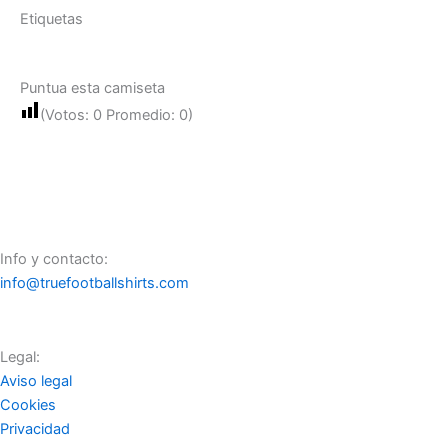
Etiquetas
Puntua esta camiseta
(Votos:
0
Promedio:
0
)
Info y contacto:
info@truefootballshirts.com
Legal:
Aviso legal
Cookies
Privacidad