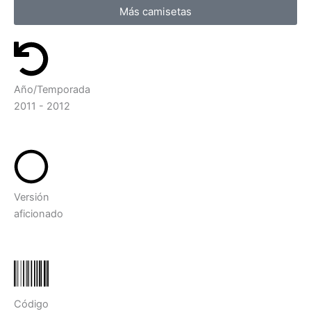
Más camisetas
Año/Temporada
2011 - 2012
Versión
aficionado
Código