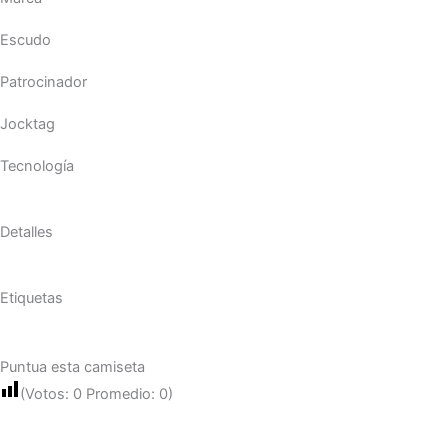
Escudo
Patrocinador
Jocktag
Tecnología
Detalles
Etiquetas
Puntua esta camiseta
(Votos:
0
Promedio:
0
)